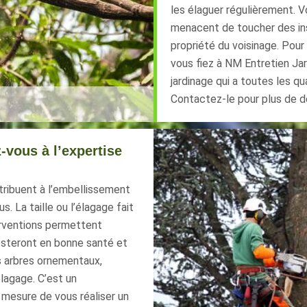
les élaguer régulièrement. V
menacent de toucher des inst
propriété du voisinage. Pour 
vous fiez à NM Entretien Jar
jardinage qui a toutes les qu
Contactez-le pour plus de dé
-vous à l’expertise
tribuent à l’embellissement
s. La taille ou l’élagage fait
terventions permettent
resteront en bonne santé et
 arbres ornementaux,
lagage. C’est un
 mesure de vous réaliser un