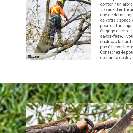
contenir un arbre 
travaux d’entreti
que ce dernier app
de votre espace v
pourrez faire app
élagage d’arbre d
savoir-faire, il 
qualité, à la hau
pas à le contacte
Contactez-le pour
demande de devi