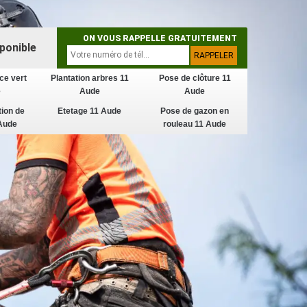
ON VOUS RAPPELLE GRATUITEMENT
ponible
ce vert
Plantation arbres 11
Pose de clôture 11
e
Aude
Aude
tion de
Etetage 11 Aude
Pose de gazon en
Aude
rouleau 11 Aude