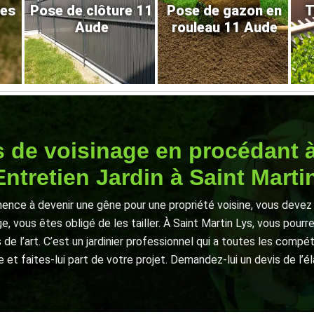
res
Pose de clôture 11
Pose de gazon en
T
Aude
rouleau 11 Aude
ts de voisinage en procédant
ntretien Jardin à Saint Marti
ence à devenir une gêne pour une propriété voisine, vous devez p
e, vous êtes obligé de les tailler. À Saint Martin Lys, vous pour
 de l’art. C’est un jardinier professionnel qui a toutes les comp
et faites-lui part de votre projet. Demandez-lui un devis de l’é