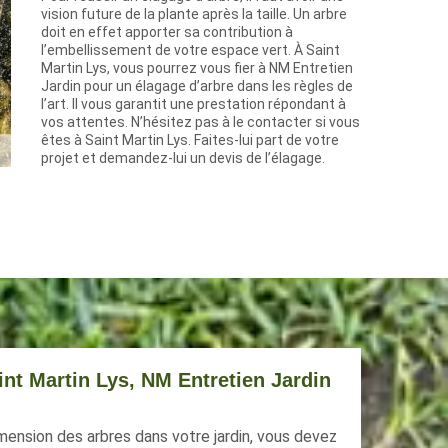
vision future de la plante après la taille. Un arbre
doit en effet apporter sa contribution à
l’embellissement de votre espace vert. À Saint
Martin Lys, vous pourrez vous fier à NM Entretien
Jardin pour un élagage d’arbre dans les règles de
l’art. Il vous garantit une prestation répondant à
vos attentes. N’hésitez pas à le contacter si vous
êtes à Saint Martin Lys. Faites-lui part de votre
projet et demandez-lui un devis de l’élagage.
int Martin Lys, NM Entretien Jardin
imension des arbres dans votre jardin, vous devez