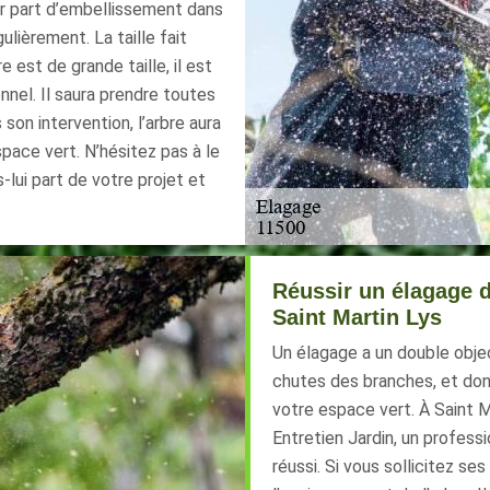
r part d’embellissement dans
lièrement. La taille fait
re est de grande taille, il est
nel. Il saura prendre toutes
 son intervention, l’arbre aura
space vert. N’hésitez pas à le
-lui part de votre projet et
Réussir un élagage d
Saint Martin Lys
Un élagage a un double objec
chutes des branches, et donn
votre espace vert. À Saint M
Entretien Jardin, un profess
réussi. Si vous sollicitez ses