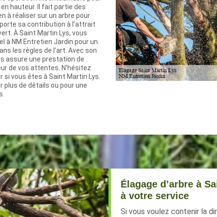
en hauteur. Il fait partie des
en à réaliser sur un arbre pour
orte sa contribution à l’attrait
ert. À Saint Martin Lys, vous
el à NM Entretien Jardin pour un
ans les règles de l’art. Avec son
vous assure une prestation de
teur de vos attentes. N’hésitez
r si vous êtes à Saint Martin Lys.
 plus de détails ou pour une
s.
Élagage d’arbre à Sa
à votre service
Si vous voulez contenir la d