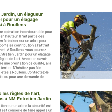
 Jardin, un élagueur
l pour un élagage
si à Roullens
ne opération incontournable pour
en hauteur. Il fait partie des
en à réaliser sur un arbre pour
orte sa contribution à l’attrait
ert. À Roullens, vous pourrez
Entretien Jardin pour un élagage
ègles de l’art. Avec son savoir-
ure une prestation de qualité, à la
tentes. N’hésitez pas à le
 êtes à Roullens. Contactez-le
ails ou pour une demande de
les règles de l’art,
s à NM Entretien Jardin
tion sur un arbre, la sécurité est
l est conseillé de faire appel à un