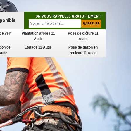
ON VOUS RAPPELLE GRATUITEMENT
ponible
ce vert
Plantation arbres 11
Pose de clôture 11
e
Aude
Aude
tion de
Etetage 11 Aude
Pose de gazon en
Aude
rouleau 11 Aude