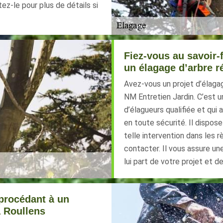
ez-le pour plus de détails si
Fiez-vous au savoir-
un élagage d’arbre r
Avez-vous un projet d’élaga
NM Entretien Jardin. C’est u
d’élagueurs qualifiée et qui 
en toute sécurité. Il dispos
telle intervention dans les r
contacter. Il vous assure un
lui part de votre projet et d
 procédant à un
à Roullens