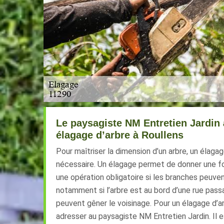
Le paysagiste NM Entretien Jardin 
élagage d’arbre à Roullens
Pour maîtriser la dimension d’un arbre, un élaga
nécessaire. Un élagage permet de donner une fo
une opération obligatoire si les branches peuv
notamment si l’arbre est au bord d’une rue pass
peuvent gêner le voisinage. Pour un élagage d’a
adresser au paysagiste NM Entretien Jardin. Il 