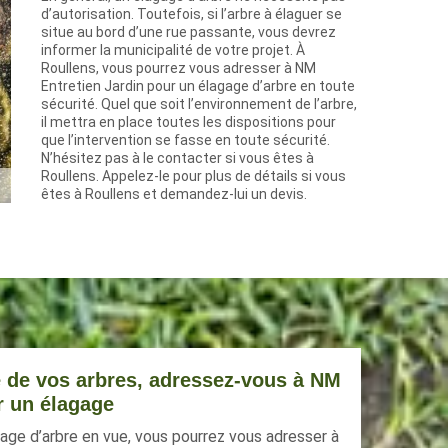
d’autorisation. Toutefois, si l’arbre à élaguer se
situe au bord d’une rue passante, vous devrez
informer la municipalité de votre projet. À
Roullens, vous pourrez vous adresser à NM
Entretien Jardin pour un élagage d’arbre en toute
sécurité. Quel que soit l’environnement de l’arbre,
il mettra en place toutes les dispositions pour
que l’intervention se fasse en toute sécurité.
N’hésitez pas à le contacter si vous êtes à
Roullens. Appelez-le pour plus de détails si vous
êtes à Roullens et demandez-lui un devis.
e de vos arbres, adressez-vous à NM
r un élagage
gage d’arbre en vue, vous pourrez vous adresser à