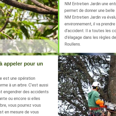
NM Entretien Jardin une entr
permet de donner une belle fo
NM Entretien Jardin va évalu
environnement, il va prendre
d’accident. Il a toutes les
d’élagage dans les règles de 
Roullens.
à appeler pour un
ge est une opération
rme à un arbre. C’est aussi
ent engendrer des accidents
ante ou encore si elles
rbre, vous pourrez vous
est en mesure de vous