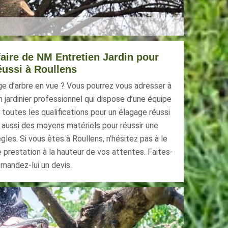
faire de NM Entretien Jardin pour
éussi à Roullens
ge d’arbre en vue ? Vous pourrez vous adresser à
n jardinier professionnel qui dispose d’une équipe
a toutes les qualifications pour un élagage réussi
e aussi des moyens matériels pour réussir une
ègles. Si vous êtes à Roullens, n’hésitez pas à le
e prestation à la hauteur de vos attentes. Faites-
emandez-lui un devis.