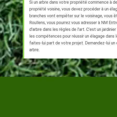
Si un arbre dans votre propriété commence à de
propriété voisine, vous devez procéder à un élag
branches vont empiéter sur le voisinage, vous ête
Roullens, vous pourrez vous adresser à NM Entr
d’arbre dans les règles de l’art. C’est un jardinie
les compétences pour réussir un élagage dans 
faites-lui part de votre projet. Demandez-lui un
arbre.