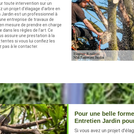
r toute intervention sur un
ez un projet d’élagage d’arbre en
 Jardin est un professionnel à
une entreprise de travaux de
t en mesure de prendre en charge
 dans les règles de l’art. Ce
us assure une prestation à la
tentes si vous lui confiez les
z pas à le contacter.
Pour une belle form
Entretien Jardin pou
Si vous avez un projet d’éla