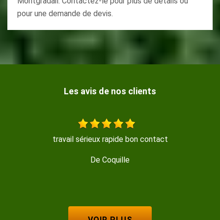
Montgradail. Contactez-le pour plus de détails ou
pour une demande de devis.
Les avis de nos clients
Travail soigné , trés propre , disponible et sympath
De GERMINAL
VOIR PLUS