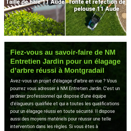
Taille de haie 11 Aude
Tonte et refection de
pelouse 11 Aude
Fiez-vous au savoir-faire de NM
Entretien Jardin pour un élagage
d’arbre réussi à Montgradail
Avez-vous un projet d’élagage d’arbre en vue ? Vous
pourrez vous adresser à NM Entretien Jardin. C’est un
jardinier professionnel qui dispose d’une équipe
d’élagueurs qualifiée et qui a toutes les qualifications
pour un élagage réussi en toute sécurité. Il dispose
aussi des moyens matériels pour réussir une telle
intervention dans les règles. Si vous êtes à