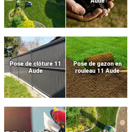
Aude
Pose de clôture 11
Pose de gazon en
Aude
rouleau 11 Aude