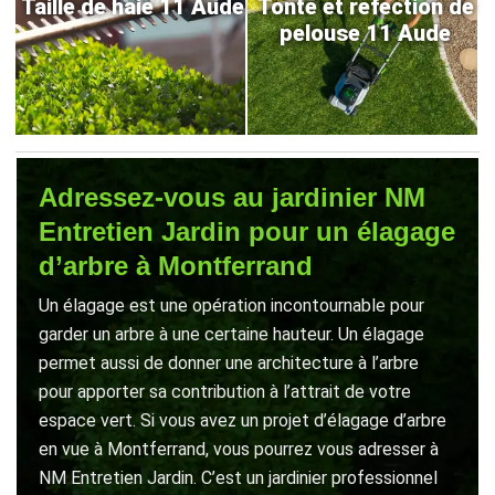
Taille de haie 11 Aude
Tonte et refection de
pelouse 11 Aude
Adressez-vous au jardinier NM
Entretien Jardin pour un élagage
d’arbre à Montferrand
Un élagage est une opération incontournable pour
garder un arbre à une certaine hauteur. Un élagage
permet aussi de donner une architecture à l’arbre
pour apporter sa contribution à l’attrait de votre
espace vert. Si vous avez un projet d’élagage d’arbre
en vue à Montferrand, vous pourrez vous adresser à
NM Entretien Jardin. C’est un jardinier professionnel