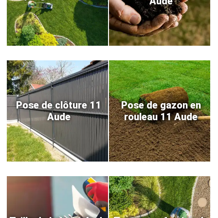
Aude
Pose de clôture 11
Pose de gazon en
Aude
rouleau 11 Aude