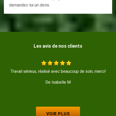
demandez-lui un devis.
Les avis de nos clients
oin, merci!
Entreprise sérieuse et réactive, je recomman
De Marine
VOIR PLUS