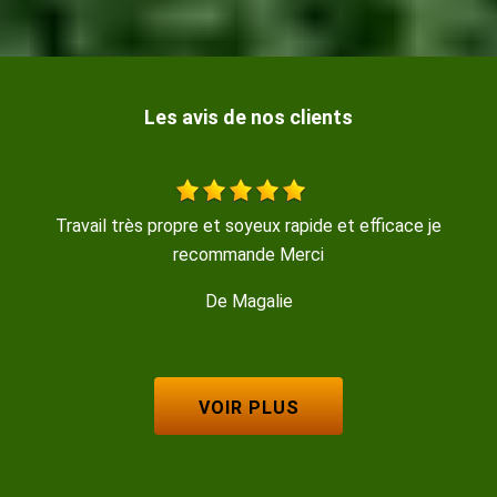
Les avis de nos clients
fficace je
Travail sérieux, réalisé avec beaucoup de soin,
De Isabelle M
VOIR PLUS