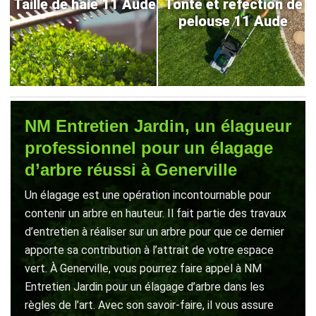
Taille de haie 11 Aude
Tonte et refection de
pelouse 11 Aude
NM Entretien Jardin, un élagueur
professionnel pour un élagage
d’arbre réussi à Generville
Un élagage est une opération incontournable pour
contenir un arbre en hauteur. Il fait partie des travaux
d’entretien à réaliser sur un arbre pour que ce dernier
apporte sa contribution à l’attrait de votre espace
vert. À Generville, vous pourrez faire appel à NM
Entretien Jardin pour un élagage d’arbre dans les
règles de l’art. Avec son savoir-faire, il vous assure