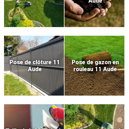
Aude
Pose de clôture 11
Pose de gazon en
Aude
rouleau 11 Aude