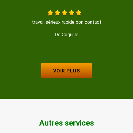
on contact
Entreprise sérieuse et réactive, je
De Marine
VOIR PLUS
Autres services