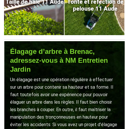
Taille de haie 11 Aude
Tonte et refection de
pelouse 11 Aude
Élagage d’arbre à Brenac,
adressez-vous à NM Entretien
Jardin
Un élagage est une opération régulière à effectuer
sur un arbre pour contenir sa hauteur et sa forme. Il
faut toutefois avoir une expérience pour pouvoir
élaguer un arbre dans les règles. Il faut bien choisir
les branches à couper. En outre, il faut maîtriser la
manipulation des tronçonneuses en hauteur pour
éviter les accidents. Si vous avez un projet d’élagage