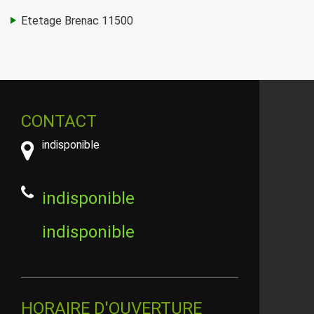
Etetage Brenac 11500
CONTACT
indisponible
indisponible
indisponible
HORAIRE D'OUVERTURE