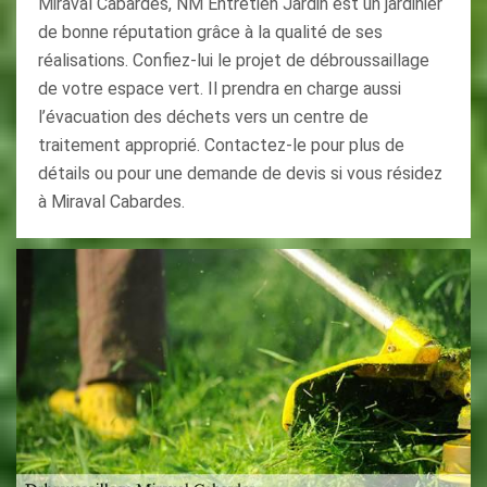
Miraval Cabardes, NM Entretien Jardin est un jardinier
de bonne réputation grâce à la qualité de ses
réalisations. Confiez-lui le projet de débroussaillage
de votre espace vert. Il prendra en charge aussi
l’évacuation des déchets vers un centre de
traitement approprié. Contactez-le pour plus de
détails ou pour une demande de devis si vous résidez
à Miraval Cabardes.