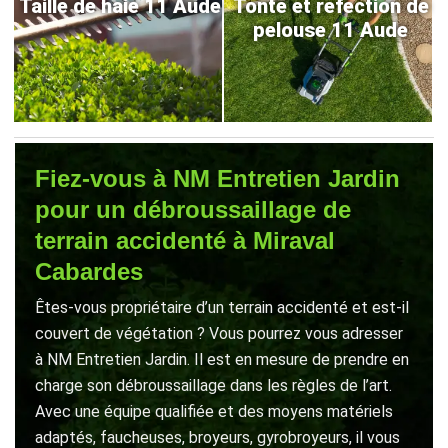
Taille de haie 11 Aude
Tonte et refection de
pelouse 11 Aude
Fiez-vous à NM Entretien Jardin
pour un débroussaillage de
terrain accidenté à Miraval
Cabardes
Êtes-vous propriétaire d’un terrain accidenté et est-il
couvert de végétation ? Vous pourrez vous adresser
à NM Entretien Jardin. Il est en mesure de prendre en
charge son débroussaillage dans les règles de l’art.
Avec une équipe qualifiée et des moyens matériels
adaptés, faucheuses, broyeurs, gyrobroyeurs, il vous