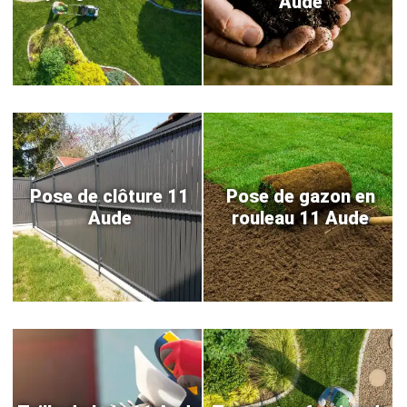
Aude
Pose de clôture 11
Pose de gazon en
Aude
rouleau 11 Aude