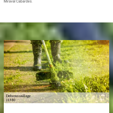
Miraval Cabardes.