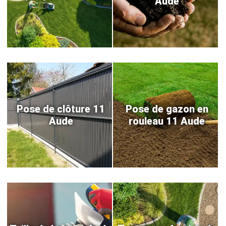
Aude
Pose de clôture 11
Pose de gazon en
Aude
rouleau 11 Aude