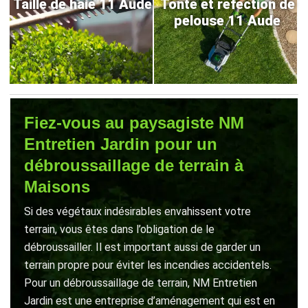
Taille de haie 11 Aude
Tonte et refection de
pelouse 11 Aude
Fiez-vous au paysagiste NM
Entretien Jardin pour un
débroussaillage de terrain à
Maisons
Si des végétaux indésirables envahissent votre
terrain, vous êtes dans l’obligation de le
débroussailler. Il est important aussi de garder un
terrain propre pour éviter les incendies accidentels.
Pour un débroussaillage de terrain, NM Entretien
Jardin est une entreprise d’aménagement qui est en