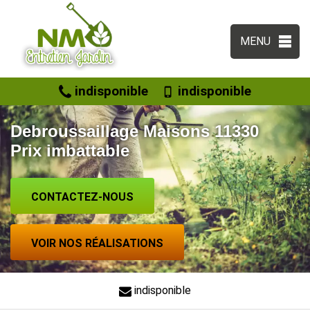
MENU
indisponible
indisponible
Debroussaillage Maisons 11330
Prix imbattable
CONTACTEZ-NOUS
VOIR NOS RÉALISATIONS
indisponible