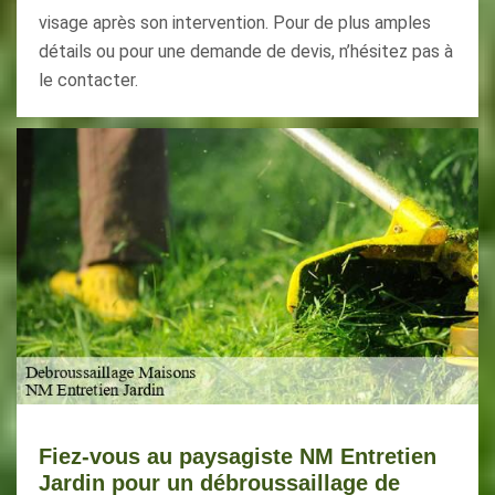
visage après son intervention. Pour de plus amples
détails ou pour une demande de devis, n’hésitez pas à
le contacter.
Fiez-vous au paysagiste NM Entretien
Jardin pour un débroussaillage de