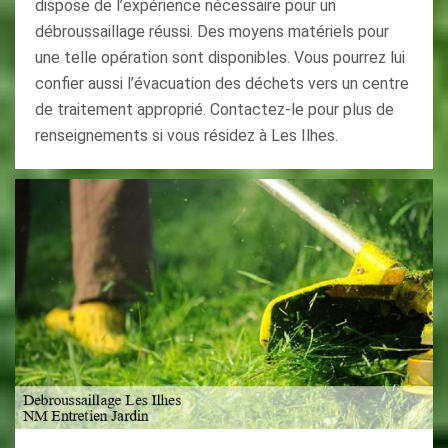
dispose de l’expérience nécessaire pour un
débroussaillage réussi. Des moyens matériels pour
une telle opération sont disponibles. Vous pourrez lui
confier aussi l’évacuation des déchets vers un centre
de traitement approprié. Contactez-le pour plus de
renseignements si vous résidez à Les Ilhes.