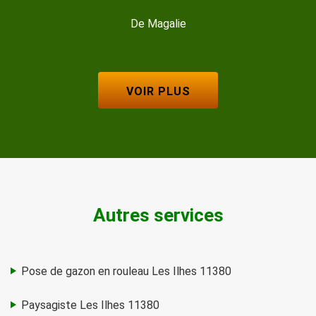
De Isabel
Magalie
VOIR PLUS
Autres services
Pose de gazon en rouleau Les Ilhes 11380
Paysagiste Les Ilhes 11380