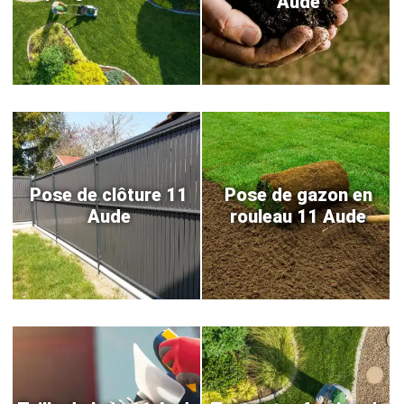
Aude
Pose de clôture 11
Pose de gazon en
Aude
rouleau 11 Aude