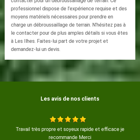
contacter pour un débroussaillage de terrain. Ce
professionnel dispose de l’expérience requise et des
moyens matériels nécessaires pour prendre en
charge un débroussaillage de terrain. N’hésitez pas à
le contacter pour de plus amples détails si vous êtes
à Les Ilhes. Faites-lui part de votre projet et
demandez-lui un devis.
Les avis de nos clients
oyeux rapide et efficace je
Travail sérieux, réalisé avec 
ande Merci