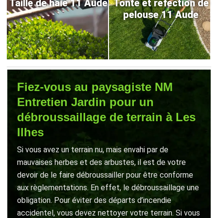
Taille de haie 11 Aude
Tonte et refection de
pelouse 11 Aude
Fiez-vous au paysagiste NM
Entretien Jardin pour un
débroussaillage de terrain à Les
Ilhes
Si vous avez un terrain nu, mais envahi par de
mauvaises herbes et des arbustes, il est de votre
devoir de le faire débroussailler pour être conforme
aux règlementations. En effet, le débroussaillage une
obligation. Pour éviter des départs d’incendie
accidentel, vous devez nettoyer votre terrain. Si vous