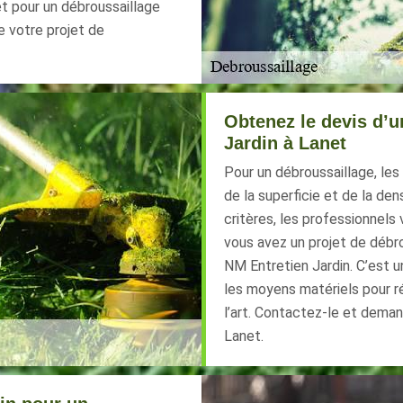
et pour un débroussaillage
e votre projet de
Obtenez le devis d’u
Jardin à Lanet
Pour un débroussaillage, les
de la superficie et de la de
critères, les professionnels 
vous avez un projet de débro
NM Entretien Jardin. C’est un
les moyens matériels pour ré
l’art. Contactez-le et deman
Lanet.