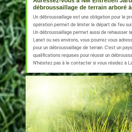
Adressez-vous à NM Entretien Jard
débroussaillage de terrain arboré 
Un débroussaillage est une obligation pour le pro
opération permet de limiter le départ de feu sui
Un débroussaillage permet aussi de rehausser la 
Lanet ou ses environs, vous pourrez vous adres
pour un débroussaillage de terrain. C’est un pay
qualifications requises pour réussir un débroussa
N’hésitez pas à le contacter si vous résidez à L