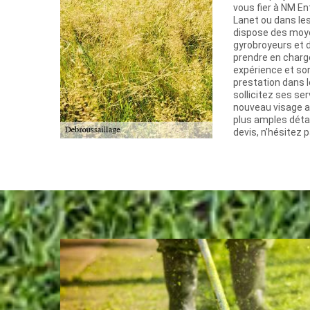
vous fier à NM En
Lanet ou dans le
dispose des moy
gyrobroyeurs et 
prendre en charge
expérience et son 
prestation dans le
sollicitez ses ser
nouveau visage a
plus amples déta
devis, n’hésitez p