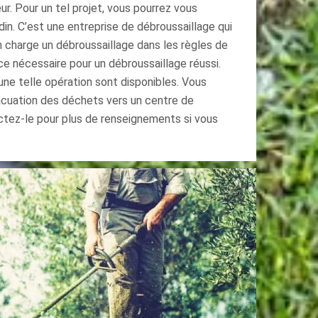
ur. Pour un tel projet, vous pourrez vous
in. C’est une entreprise de débroussaillage qui
 charge un débroussaillage dans les règles de
ence nécessaire pour un débroussaillage réussi.
ne telle opération sont disponibles. Vous
évacuation des déchets vers un centre de
ctez-le pour plus de renseignements si vous