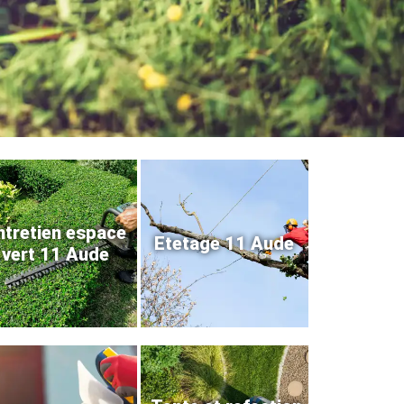
ntretien espace
Etetage 11 Aude
vert 11 Aude