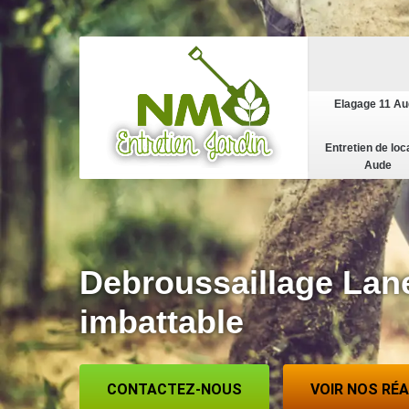
Elagage 11 A
Entretien de loc
Aude
Debroussaillage Lane
imbattable
CONTACTEZ-NOUS
VOIR NOS RÉ