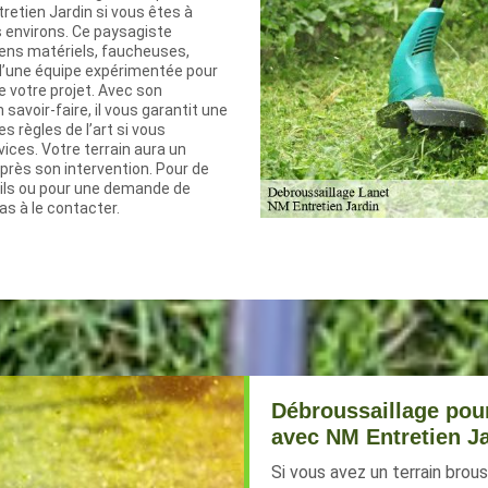
tretien Jardin si vous êtes à
s environs. Ce paysagiste
ens matériels, faucheuses,
d’une équipe expérimentée pour
 votre projet. Avec son
savoir-faire, il vous garantit une
s règles de l’art si vous
vices. Votre terrain aura un
près son intervention. Pour de
ils ou pour une demande de
as à le contacter.
Débroussaillage pour
avec NM Entretien Ja
Si vous avez un terrain brous