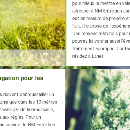
pour mieux le mettre en vale
adresser à NM Entretien Jard
est en mesure de prendre en
l’art. Il dispose de l’expéri
Des moyens matériels pour u
pourrez lui confier aussi l’
traitement approprié. Conta
résidez à Lanet.
igation pour les
es doivent débroussailler un
 ainsi que dans les 10 mètres
nvahi par de la broussaille,
 aux règles. Pour un
l au service de NM Entretien