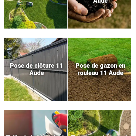
Aude
Pose de clôture 11
Pose de gazon en
Aude
rouleau 11 Aude