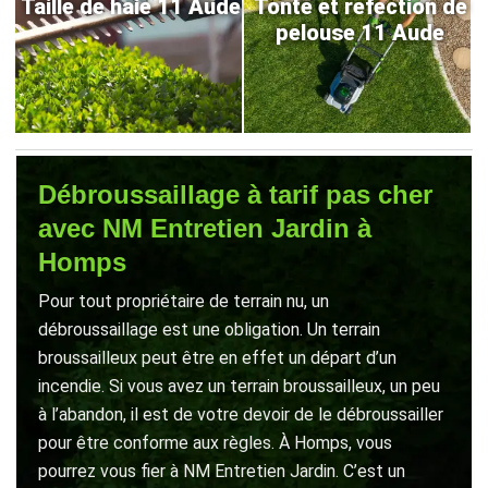
Taille de haie 11 Aude
Tonte et refection de
pelouse 11 Aude
Débroussaillage à tarif pas cher
avec NM Entretien Jardin à
Homps
Pour tout propriétaire de terrain nu, un
débroussaillage est une obligation. Un terrain
broussailleux peut être en effet un départ d’un
incendie. Si vous avez un terrain broussailleux, un peu
à l’abandon, il est de votre devoir de le débroussailler
pour être conforme aux règles. À Homps, vous
pourrez vous fier à NM Entretien Jardin. C’est un