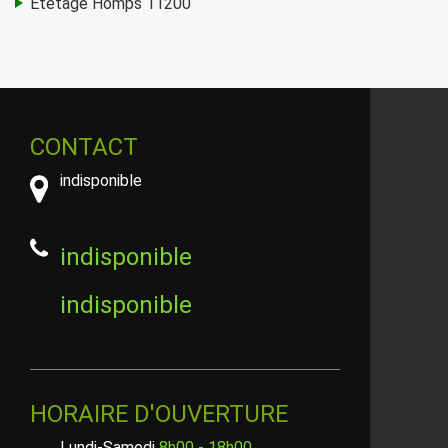
Etetage Homps 11200
CONTACT
indisponible
indisponible
indisponible
HORAIRE D'OUVERTURE
Lundi-Samedi
8h00 - 18h00