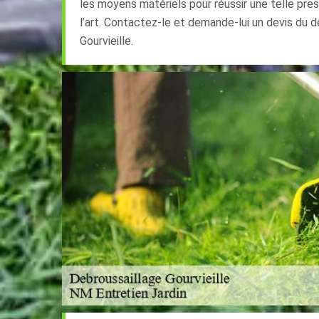
les moyens matériels pour réussir une telle pres
l’art. Contactez-le et demande-lui un devis du d
Gourvieille.