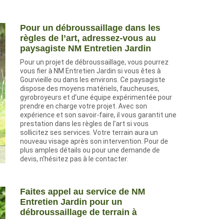
Pour un débroussaillage dans les
règles de l’art, adressez-vous au
paysagiste NM Entretien Jardin
Pour un projet de débroussaillage, vous pourrez
vous fier à NM Entretien Jardin si vous êtes à
Gourvieille ou dans les environs. Ce paysagiste
dispose des moyens matériels, faucheuses,
gyrobroyeurs et d’une équipe expérimentée pour
prendre en charge votre projet. Avec son
expérience et son savoir-faire, il vous garantit une
prestation dans les règles de l’art si vous
sollicitez ses services. Votre terrain aura un
nouveau visage après son intervention. Pour de
plus amples détails ou pour une demande de
devis, n’hésitez pas à le contacter.
Faites appel au service de NM
Entretien Jardin pour un
débroussaillage de terrain à