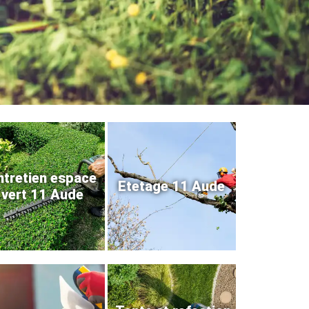
ntretien espace
Etetage 11 Aude
vert 11 Aude