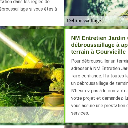
tation dans les règles de
ébroussaillage si vous êtes à
NM Entretien Jardin 
débroussaillage à ap
terrain à Gourvieille
Pour débroussailler un terrai
adresser à NM Entretien Jard
faire confiance. Il a toutes 
un débroussaillage de terrain
N’hésitez pas à le contacter 
votre projet et demandez-lui 
vous assure une prestation da
services.