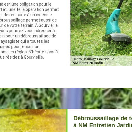
e est une obligation pour le
effet, une telle opération permet
rt de feu suite à un incendie
ébroussaillage permet aussi de
r de votre terrain. À Gourvieille
 vous pourrez vous adresser à
din pour un débroussaillage de
 paysagiste qui a toutes les
quises pour réussir un
ans les règles. N’hésitez pas à
us résidez à Gourvieille.
Débroussaillage de t
à NM Entretien Jardi