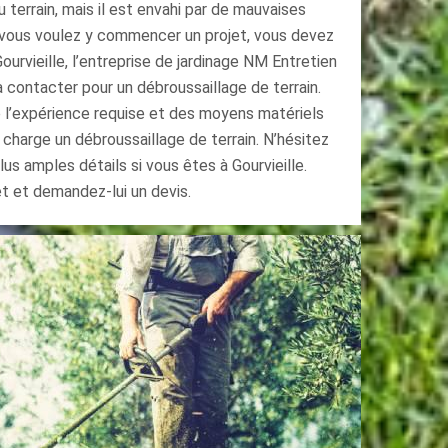
terrain, mais il est envahi par de mauvaises
 vous voulez y commencer un projet, vous devez
Gourvieille, l’entreprise de jardinage NM Entretien
à contacter pour un débroussaillage de terrain.
 l’expérience requise et des moyens matériels
charge un débroussaillage de terrain. N’hésitez
us amples détails si vous êtes à Gourvieille.
et et demandez-lui un devis.