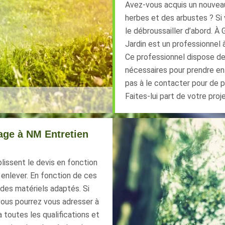
Avez-vous acquis un nouveau 
herbes et des arbustes ? Si
le débroussailler d’abord. À 
Jardin est un professionnel 
Ce professionnel dispose de
nécessaires pour prendre en 
pas à le contacter pour de pl
Faites-lui part de votre proj
age à NM Entretien
lissent le devis en fonction
 enlever. En fonction de ces
r des matériels adaptés. Si
vous pourrez vous adresser à
 toutes les qualifications et