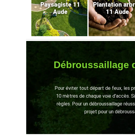
Paysagiste 11
Plantation arb
Aude
11 Aude
Débroussaillage d
Pour éviter tout départ de feux, les p
10 mètres de chaque voie d’accès. Si 
règles. Pour un débroussaillage réussi
projet pour un débroussa