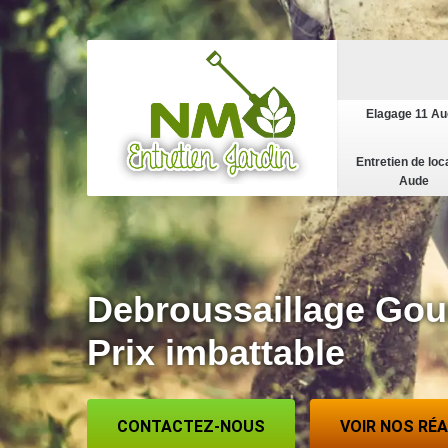
Elagage 11 A
Entretien de loc
Aude
Debroussaillage Gour
Prix imbattable
CONTACTEZ-NOUS
VOIR NOS RÉ