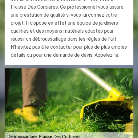
Fraisse Des Corbieres. Ce professionnel vous assure
une prestation de qualité si vous lui confiez votre
projet. Il dispose en effet une équipe de jardiniers
qualifiés et des moyens matériels adaptés pour
réussir un débroussaillage dans les règles de l’art.
N’hésitez pas à le contacter pour plus de plus amples
détails ou pour une demande de devis. Appelez-le.