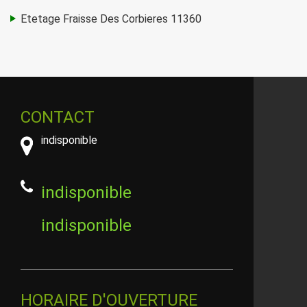
Etetage Fraisse Des Corbieres 11360
CONTACT
indisponible
indisponible
indisponible
HORAIRE D'OUVERTURE