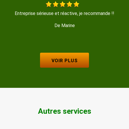
Travail soigné , trés propre , disponible et sympathique
De GERMINAL
VOIR PLUS
Autres services