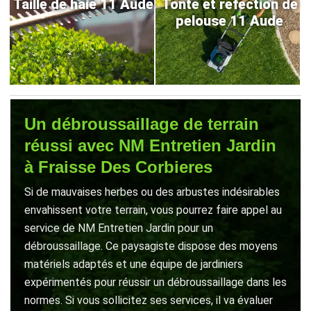
Taille de haie 11 Aude
Tonte et refection de
pelouse 11 Aude
Un débroussaillage de terrain
réussi avec NM Entretien Jardin
à Fraisse Des Corbieres
Si de mauvaises herbes ou des arbustes indésirables
envahissent votre terrain, vous pourrez faire appel au
service de NM Entretien Jardin pour un
débroussaillage. Ce paysagiste dispose des moyens
matériels adaptés et une équipe de jardiniers
expérimentés pour réussir un débroussaillage dans les
normes. Si vous sollicitez ses services, il va évaluer