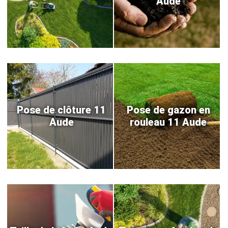
Aude
Pose de clôture 11
Pose de gazon en
Aude
rouleau 11 Aude