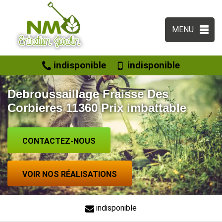
MENU
indisponible
indisponible
Debroussaillage Fraisse Des
Corbieres 11360 Prix imbattable
CONTACTEZ-NOUS
VOIR NOS RÉALISATIONS
indisponible