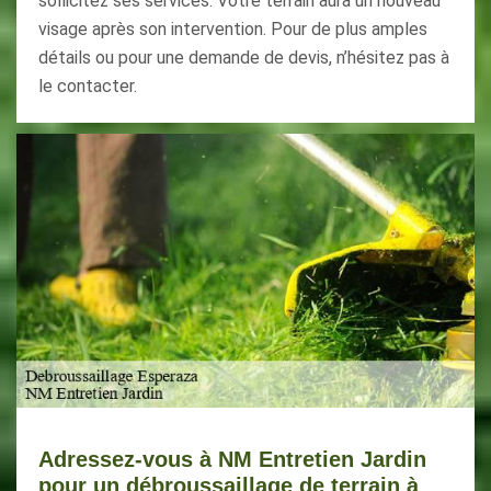
sollicitez ses services. Votre terrain aura un nouveau
visage après son intervention. Pour de plus amples
détails ou pour une demande de devis, n’hésitez pas à
le contacter.
Adressez-vous à NM Entretien Jardin
pour un débroussaillage de terrain à