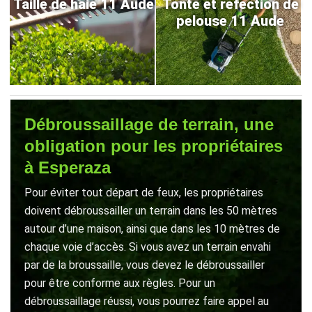
Taille de haie 11 Aude
Tonte et refection de
pelouse 11 Aude
Débroussaillage de terrain, une
obligation pour les propriétaires
à Esperaza
Pour éviter tout départ de feux, les propriétaires
doivent débroussailler un terrain dans les 50 mètres
autour d’une maison, ainsi que dans les 10 mètres de
chaque voie d’accès. Si vous avez un terrain envahi
par de la broussaille, vous devez le débroussailler
pour être conforme aux règles. Pour un
débroussaillage réussi, vous pourrez faire appel au