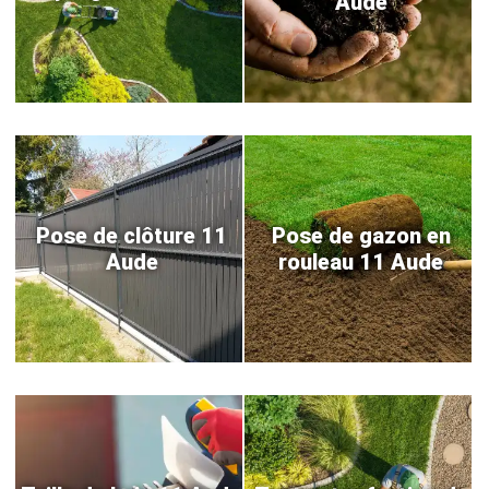
Aude
Pose de clôture 11
Pose de gazon en
Aude
rouleau 11 Aude