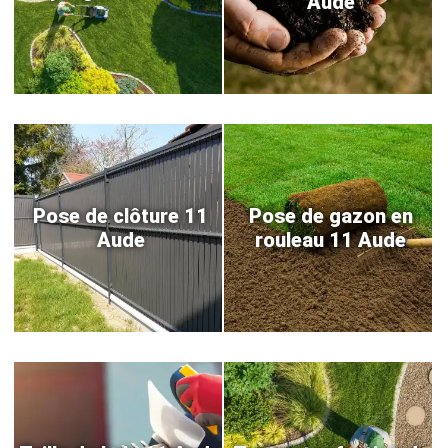
Aude
Pose de clôture 11
Pose de gazon en
Aude
rouleau 11 Aude