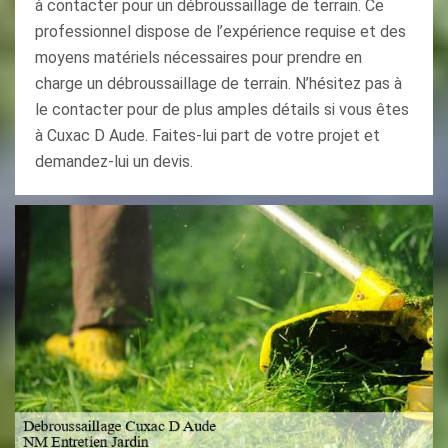
à contacter pour un débroussaillage de terrain. Ce
professionnel dispose de l’expérience requise et des
moyens matériels nécessaires pour prendre en
charge un débroussaillage de terrain. N’hésitez pas à
le contacter pour de plus amples détails si vous êtes
à Cuxac D Aude. Faites-lui part de votre projet et
demandez-lui un devis.