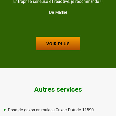
travail sérieux rapide bon contact
De Coquille
VOIR PLUS
Autres services
Pose de gazon en rouleau Cuxac D Aude 11590