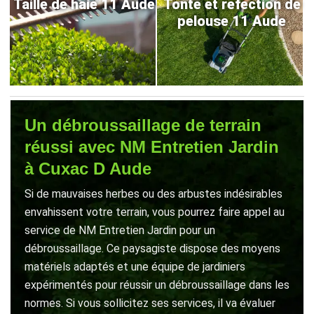
Taille de haie 11 Aude
Tonte et refection de
pelouse 11 Aude
Un débroussaillage de terrain
réussi avec NM Entretien Jardin
à Cuxac D Aude
Si de mauvaises herbes ou des arbustes indésirables
envahissent votre terrain, vous pourrez faire appel au
service de NM Entretien Jardin pour un
débroussaillage. Ce paysagiste dispose des moyens
matériels adaptés et une équipe de jardiniers
expérimentés pour réussir un débroussaillage dans les
normes. Si vous sollicitez ses services, il va évaluer