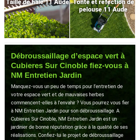
Taille de haie 11 Aude
Tonte et refection de
pelouse 11 Aude
Débroussaillage d’espace vert à
Cubieres Sur Cinoble fiez-vous à
NM Entretien Jardin
Manquez-vous un peu de temps pour l’entretien de
votre espace vert et de mauvaises herbes
commencent-elles à l’envahir ? Vous pourrez vous fier
à NM Entretien Jardin pour son débroussaillage. A
Cubieres Sur Cinoble, NM Entretien Jardin est un
jardinier de bonne réputation grâce à la qualité de ses
réalisations. Confiez-lui le projet de débroussaillage