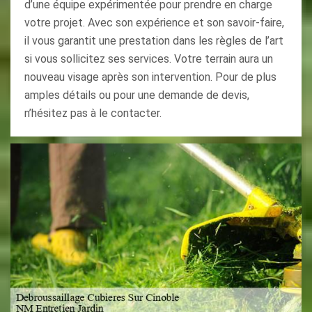
d’une équipe expérimentée pour prendre en charge
votre projet. Avec son expérience et son savoir-faire,
il vous garantit une prestation dans les règles de l’art
si vous sollicitez ses services. Votre terrain aura un
nouveau visage après son intervention. Pour de plus
amples détails ou pour une demande de devis,
n’hésitez pas à le contacter.