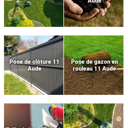
Aude
Pose de clôture 11
Pose de gazon en
Aude
rouleau 11 Aude