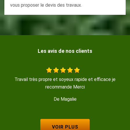
vous proposer le devis des travaux.
Les avis de nos clients
icace je
travail sérieux rapide bon contact
De Coquille
VOIR PLUS