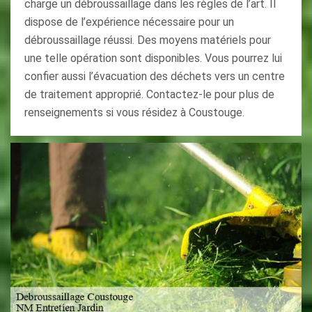
charge un débroussaillage dans les règles de l’art. Il
dispose de l’expérience nécessaire pour un
débroussaillage réussi. Des moyens matériels pour
une telle opération sont disponibles. Vous pourrez lui
confier aussi l’évacuation des déchets vers un centre
de traitement approprié. Contactez-le pour plus de
renseignements si vous résidez à Coustouge.