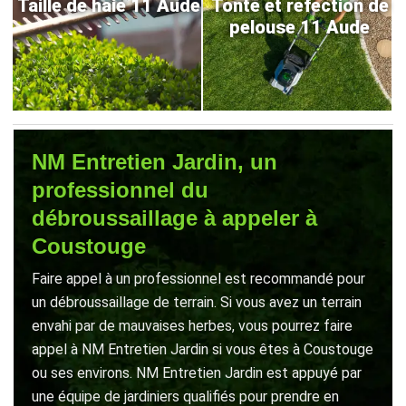
Taille de haie 11 Aude
Tonte et refection de
pelouse 11 Aude
NM Entretien Jardin, un
professionnel du
débroussaillage à appeler à
Coustouge
Faire appel à un professionnel est recommandé pour
un débroussaillage de terrain. Si vous avez un terrain
envahi par de mauvaises herbes, vous pourrez faire
appel à NM Entretien Jardin si vous êtes à Coustouge
ou ses environs. NM Entretien Jardin est appuyé par
une équipe de jardiniers qualifiés pour prendre en