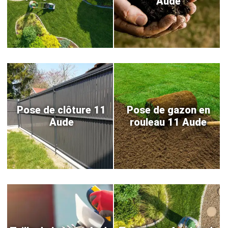
Aude
Pose de clôture 11
Pose de gazon en
Aude
rouleau 11 Aude