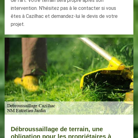
de l’art. Votre terrain sera propre après son
intervention. N’hésitez pas à le contacter si vous
êtes à Cazilhac et demandez-lui le devis de votre
projet.
Débroussaillage de terrain, une
obligation pour les propriétaires à