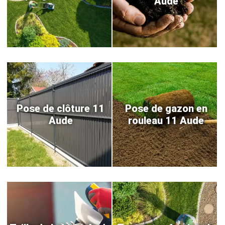
Aude
Pose de clôture 11
Pose de gazon en
Aude
rouleau 11 Aude