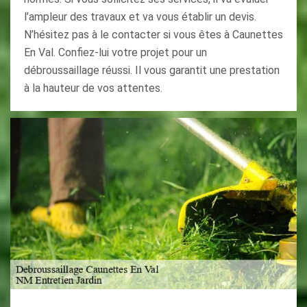
l’ampleur des travaux et va vous établir un devis.
N’hésitez pas à le contacter si vous êtes à Caunettes
En Val. Confiez-lui votre projet pour un
débroussaillage réussi. Il vous garantit une prestation
à la hauteur de vos attentes.