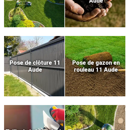
Aude
Pose de clôture 11
Pose de gazon en
Aude
rouleau 11 Aude