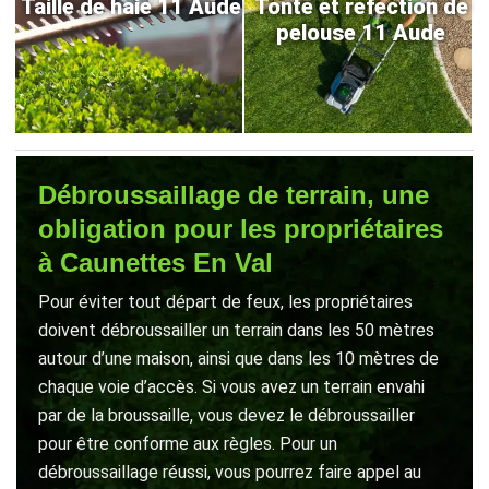
Taille de haie 11 Aude
Tonte et refection de
pelouse 11 Aude
Débroussaillage de terrain, une
obligation pour les propriétaires
à Caunettes En Val
Pour éviter tout départ de feux, les propriétaires
doivent débroussailler un terrain dans les 50 mètres
autour d’une maison, ainsi que dans les 10 mètres de
chaque voie d’accès. Si vous avez un terrain envahi
par de la broussaille, vous devez le débroussailler
pour être conforme aux règles. Pour un
débroussaillage réussi, vous pourrez faire appel au