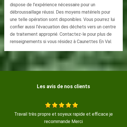
dispose de l’expérience nécessaire pour un
débroussaillage réussi. Des moyens matériels pour
une telle opération sont disponibles. Vous pourrez lui
confier aussi l’évacuation des déchets vers un centre
de traitement approprié. Contactez-le pour plus de
renseignements si vous résidez à Caunettes En Val.
Les avis de nos clients
re et soyeux rapide et efficace je
travail série
ecommande Merci
De