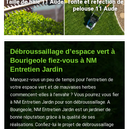
Taille de haie 11 Aude
Tonte et refection de
pelouse 11 Aude
Débroussaillage d’espace vert à
Bourigeole fiez-vous à NM
Entretien Jardin
Manquez-vous un peu de temps pour l’entretien de
votre espace vert et de mauvaises herbes
commencent-elles à l’envahir ? Vous pourrez vous fier
à NM Entretien Jardin pour son débroussaillage. A
Bourigeole, NM Entretien Jardin est un jardinier de
bonne réputation grâce à la qualité de ses
réalisations. Confiez-lui le projet de débroussaillage