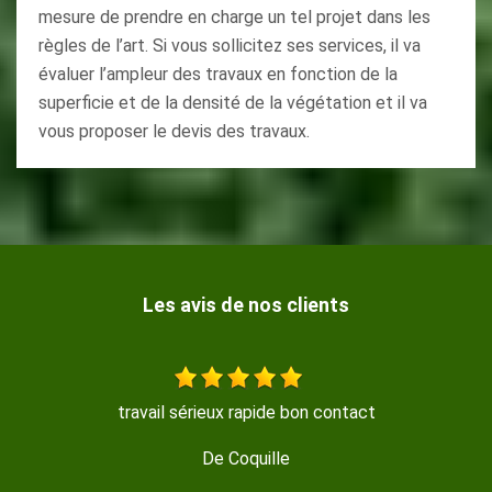
mesure de prendre en charge un tel projet dans les
règles de l’art. Si vous sollicitez ses services, il va
évaluer l’ampleur des travaux en fonction de la
superficie et de la densité de la végétation et il va
vous proposer le devis des travaux.
Les avis de nos clients
Travail sérieux, réalisé avec beaucoup de soin, merci!
De Isabelle M