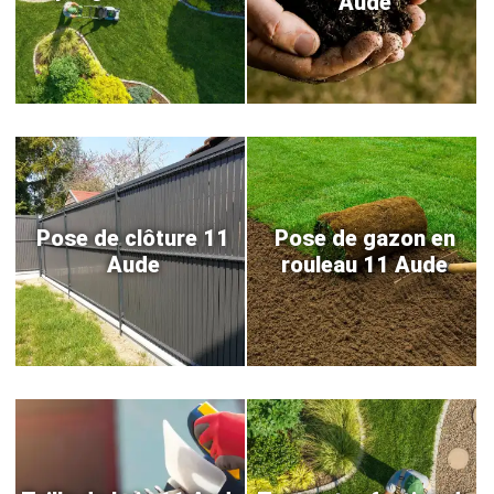
Aude
Pose de clôture 11
Pose de gazon en
Aude
rouleau 11 Aude