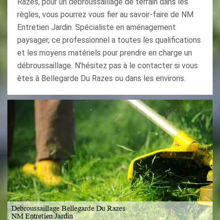
Razes, pour un débroussaillage de terrain dans les
règles, vous pourrez vous fier au savoir-faire de NM
Entretien Jardin. Spécialiste en aménagement
paysager, ce professionnel a toutes les qualifications
et les moyens matériels pour prendre en charge un
débroussaillage. N’hésitez pas à le contacter si vous
êtes à Bellegarde Du Razes ou dans les environs.