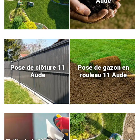
Aude
Pose de clôture 11
Pose de gazon en
Aude
rouleau 11 Aude