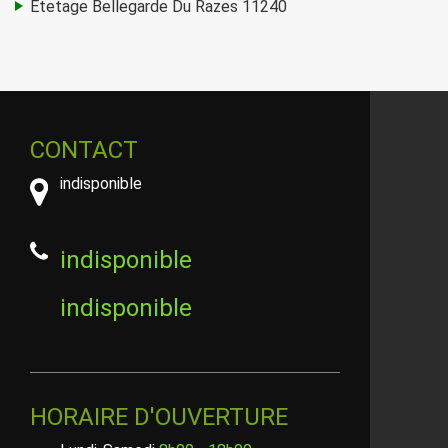
Etetage Bellegarde Du Razes 11240
CONTACT
indisponible
indisponible
indisponible
HORAIRE D'OUVERTURE