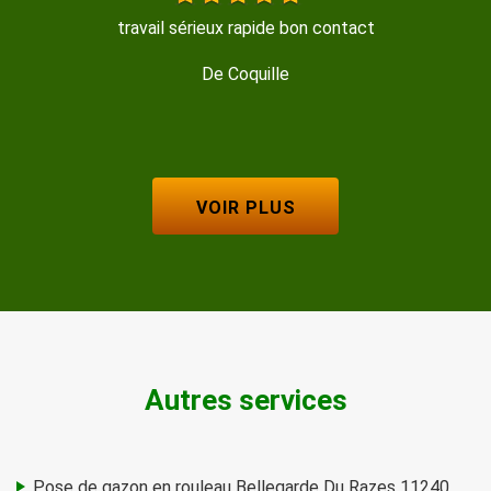
travail sérieux rapide bon contact
De Coquille
VOIR PLUS
Autres services
Pose de gazon en rouleau Bellegarde Du Razes 11240