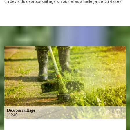
un devis du débroussaillage si vous êtes à Bellegarde Du Razes.