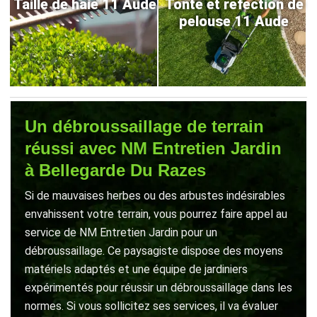
Taille de haie 11 Aude
Tonte et refection de
pelouse 11 Aude
Un débroussaillage de terrain
réussi avec NM Entretien Jardin
à Bellegarde Du Razes
Si de mauvaises herbes ou des arbustes indésirables
envahissent votre terrain, vous pourrez faire appel au
service de NM Entretien Jardin pour un
débroussaillage. Ce paysagiste dispose des moyens
matériels adaptés et une équipe de jardiniers
expérimentés pour réussir un débroussaillage dans les
normes. Si vous sollicitez ses services, il va évaluer