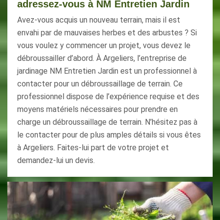
adressez-vous à NM Entretien Jardin
Avez-vous acquis un nouveau terrain, mais il est
envahi par de mauvaises herbes et des arbustes ? Si
vous voulez y commencer un projet, vous devez le
débroussailler d’abord. À Argeliers, l’entreprise de
jardinage NM Entretien Jardin est un professionnel à
contacter pour un débroussaillage de terrain. Ce
professionnel dispose de l’expérience requise et des
moyens matériels nécessaires pour prendre en
charge un débroussaillage de terrain. N’hésitez pas à
le contacter pour de plus amples détails si vous êtes
à Argeliers. Faites-lui part de votre projet et
demandez-lui un devis.