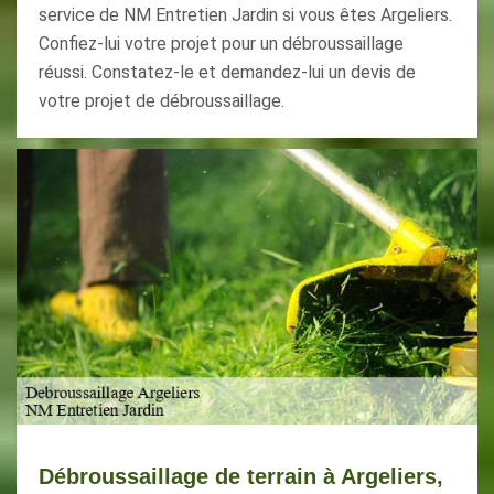
service de NM Entretien Jardin si vous êtes Argeliers.
Confiez-lui votre projet pour un débroussaillage
réussi. Constatez-le et demandez-lui un devis de
votre projet de débroussaillage.
Débroussaillage de terrain à Argeliers,