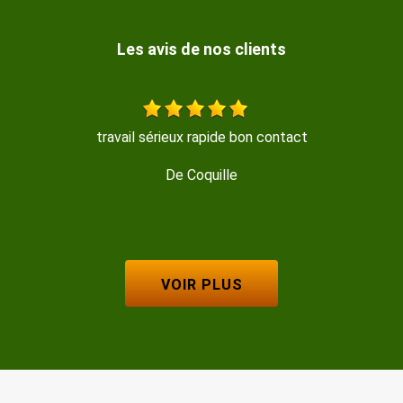
Les avis de nos clients
tact
Travail sérieux, réalisé avec beaucoup de soi
De Isabelle M
VOIR PLUS