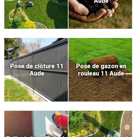
Aude
Pose de clôture 11
Pose de gazon en
Aude
rouleau 11 Aude