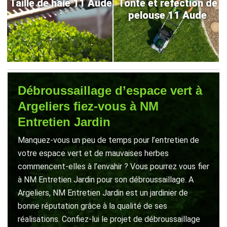
Taille de haie 11 Aude
Tonte et refection de
pelouse 11 Aude
Débroussaillage d’espace vert à
Argeliers fiez-vous à NM
Entretien Jardin
Manquez-vous un peu de temps pour l’entretien de
votre espace vert et de mauvaises herbes
commencent-elles à l’envahir ? Vous pourrez vous fier
à NM Entretien Jardin pour son débroussaillage. A
Argeliers, NM Entretien Jardin est un jardinier de
bonne réputation grâce à la qualité de ses
réalisations. Confiez-lui le projet de débroussaillage