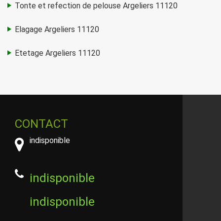
Tonte et refection de pelouse Argeliers 11120
Elagage Argeliers 11120
Etetage Argeliers 11120
CONTACT
indisponible
indisponible
indisponible