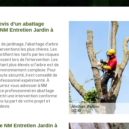
evis d’un abattage
 NM Entretien Jardin à
 de jardinage, l’abattage d’arbre
nterventions les plus chères. Les
tifient les tarifs par les risques
osent lors de l’intervention. Les
tant plus élevés si l’arbre est de
l’environnement complexe. Pour
ute sécurité, il est conseillé de
rofessionnel expérimenté. À
ourrez vous adresser à NM
 ce professionnel en abattage
antit une intervention conforme
s-lui part de votre projet et
devis.
de NM Entretien Jardin à