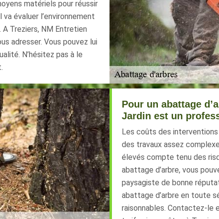
oyens matériels pour réussir
il va évaluer l’environnement
. A Treziers, NM Entretien
ous adresser. Vous pouvez lui
ualité. N’hésitez pas à le
.
Pour un abattage d’a
Jardin est un profes
Les coûts des interventions 
des travaux assez complexes
élevés compte tenu des risq
abattage d’arbre, vous pouv
paysagiste de bonne réputati
abattage d’arbre en toute séc
raisonnables. Contactez-le 