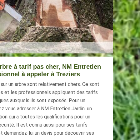
rbre à tarif pas cher, NM Entretien
sionnel à appeler à Treziers
sur un arbre sont relativement chers. Ce sont
 et les professionnels appliquent des tarifs
ues auxquels ils sont exposés. Pour un
ez vous adresser à NM Entretien Jardin, un
on qui a toutes les qualifications pour un
urité. Il est connu aussi pour ses tarifs
et demandez-lui un devis pour découvrir ses