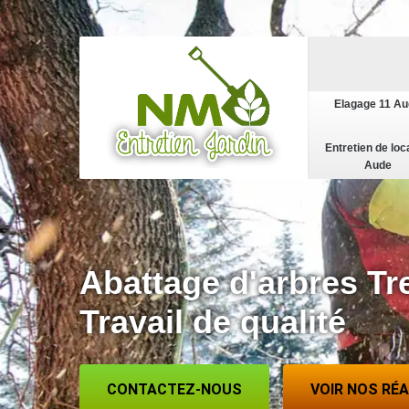
Elagage 11 A
Entretien de loc
Aude
Abattage d'arbres Tr
Travail de qualité
CONTACTEZ-NOUS
VOIR NOS RÉ