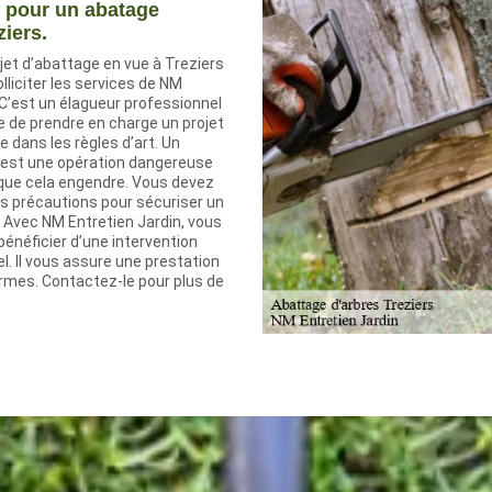
e pour un abatage
ziers.
jet d’abattage en vue à Treziers
lliciter les services de NM
 C’est un élagueur professionnel
e de prendre en charge un projet
e dans les règles d’art. Un
 est une opération dangereuse
 que cela engendre. Vous devez
es précautions pour sécuriser un
 Avec NM Entretien Jardin, vous
bénéficier d’une intervention
l. Il vous assure une prestation
mes. Contactez-le pour plus de