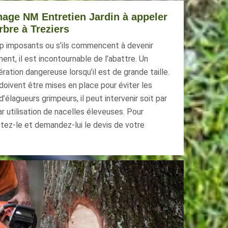
inage NM Entretien Jardin à appeler
rbre à Treziers
op imposants ou s’ils commencent à devenir
nt, il est incontournable de l’abattre. Un
ration dangereuse lorsqu’il est de grande taille.
oivent être mises en place pour éviter les
élagueurs grimpeurs, il peut intervenir soit par
ar utilisation de nacelles éleveuses. Pour
tez-le et demandez-lui le devis de votre