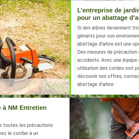
L’entreprise de jard
pour un abattage d’a
Si des arbres deviennent tr
gênants pour son environneme
abattage d’arbre est une opé
Des mesures de précaution d
accidents. Avec une équipe d’
utilisation des cordes soit p
découvrir ses offres, contac
abattage d’arbre.
e à NM Entretien
re toutes les précautions
ez le confier à un