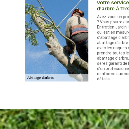
votre servic
d’arbre à Tre
Avez-vous un pro
? Vous pourrez so
Entretien Jardin.
qui est en mesur
d’abattage d’arbr
abattage d’arbre
avec les risques
prendre toutes l
abattage d’arbre.
serez garanti de 
d’un professionne
conforme aux nor
détails.