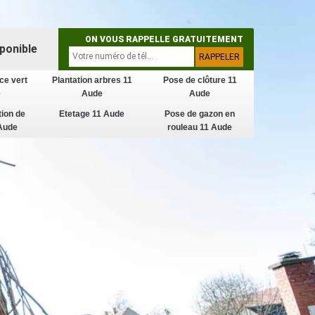
ON VOUS RAPPELLE GRATUITEMENT
ponible
ce vert
Plantation arbres 11
Pose de clôture 11
e
Aude
Aude
tion de
Etetage 11 Aude
Pose de gazon en
Aude
rouleau 11 Aude