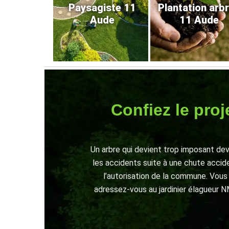
Paysagiste 11
Plantation arb
Aude
11 Aude
Confiez le proj
Un arbre qui devient trop imposant dev
les accidents suite à une chute accide
l’autorisation de la commune. Vous 
adressez-vous au jardinier élagueur N